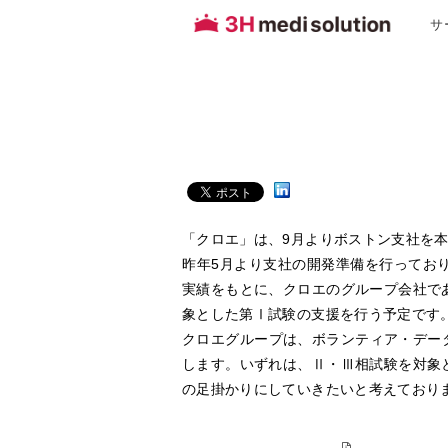
サ
「クロエ」は、9月よりボストン支社を
昨年5月より支社の開発準備を行ってお
実績をもとに、クロエのグループ会社で
象とした第Ⅰ試験の支援を行う予定です
クロエグループは、ボランティア・デー
します。いずれは、Ⅱ・Ⅲ相試験を対象
の足掛かりにしていきたいと考えており