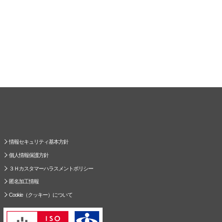
情報セキュリティ基本方針
個人情報保護方針
３Ｈカスタマーハラスメントポリシー
匿名加工情報
Cookie（クッキー）について