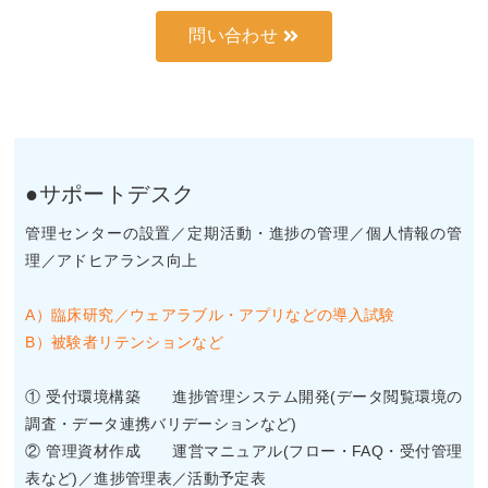
問い合わせ
●サポートデスク
管理センターの設置／定期活動・進捗の管理／個人情報の管
理／アドヒアランス向上
A）臨床研究／ウェアラブル・アプリなどの導入試験
B）被験者リテンションなど
① 受付環境構築 進捗管理システム開発(データ閲覧環境の
調査・データ連携バリデーションなど)
② 管理資材作成 運営マニュアル(フロー・FAQ・受付管理
表など)／進捗管理表／活動予定表