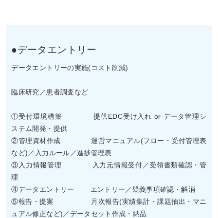
●データエントリー
データエントリーの実施(コスト削減)
臨床研究／患者調査など
①受付環境構築 提供EDC受け入れ or データ管理シ
ステム開発・提供
②管理資材作成 運営マニュアル(フロー・受付管理表
など)／入力ルール／進捗管理表
③入力情報管理 入力元情報受付／受領書類確認・管
理
④データエントリー エントリー／疑義事項確認・解消
⑤報告・提案 月次報告(実績集計・課題抽出・マニ
ュアル修正など)／データセット作成・納品