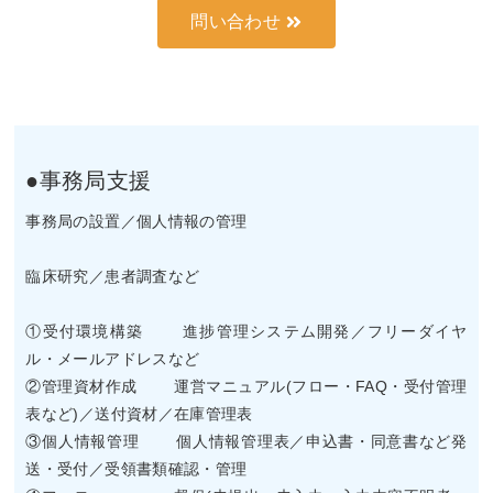
問い合わせ
●事務局支援
事務局の設置／個人情報の管理
臨床研究／患者調査など
①受付環境構築 進捗管理システム開発／フリーダイヤ
ル・メールアドレスなど
②管理資材作成 運営マニュアル(フロー・FAQ・受付管理
表など)／送付資材／在庫管理表
③個人情報管理 個人情報管理表／申込書・同意書など発
送・受付／受領書類確認・管理