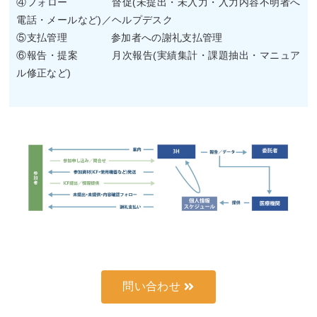
④フォロー 督促(未提出・未入力・入力内容不明者へ
電話・メールなど)／ヘルプデスク
⑤支払管理 参加者への謝礼支払管理
⑥報告・提案 月次報告(実績集計・課題抽出・マニュア
ル修正など)
問い合わせ