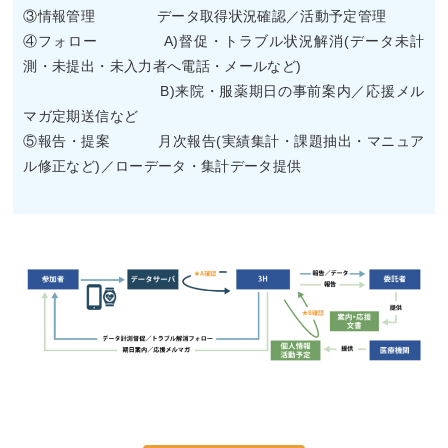
③情報管理 データ取得状況確認／活動予定管理
④フォロー A)督促・トラブル状況解消(データ未計
測・未提出・未入力者へ電話・メールなど)
B)来院・服薬期日の事前案内／応援メル
マガ定期送信など
⑤報告・提案 月次報告(実績集計・課題抽出・マニュア
ル修正など)／ローデータ・集計データ提供