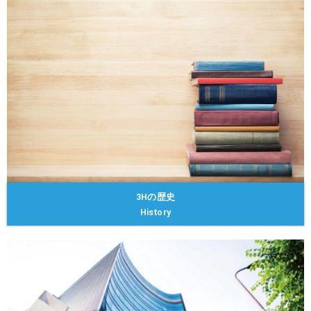
3Hの歴史
History