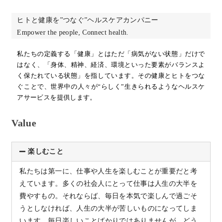
ヒトと健康を”つなぐ”ヘルスケアカンパニー
Empower the people, Connect health.
私たちの定義する「健康」とはただ「病気がない状態」だけで
はなく、「身体、精神、経済、環境といった要素がバランスよ
く保たれている状態」を指しています。その健康とヒトをつな
ぐことで、世界中の人々が“らしく”生きられるようなヘルスケ
アサービスを提供します。
Value
楽しむこと
私たちは第一に、仕事や人生を楽しむことが重要だと考
えています。多くの社会人にとって仕事は人生の大半を
費やすもの。それならば、毎日を本気で楽しんで過ごそ
うとしなければ、人生の大半が苦しいものになってしま
います。毎日楽しいことばかりではありませんが、どう