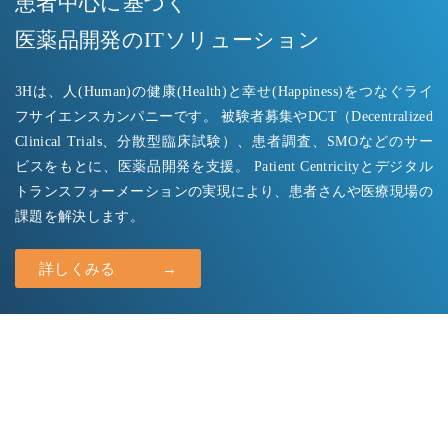
患者中心に基づく
医薬品開発のITソリューション
3Hは、人(Human)の健康(Health)と幸せ(Happiness)をつなぐライ
フサイエンスカンパニーです。 被験者募集やDCT（Decentralized
Clinical Trials、分散型臨床試験）、患者調査、SMOなどのサー
ビスをもとに、医薬品開発を支援。 Patient Centricityとデジタル
トランスフォーメーションの実現により、患者さんや医療現場の
課題を解決します。
詳しくみる →