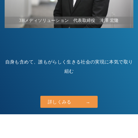
3Hメディソリューション 代表取締役 滝澤 宏隆
自身も含めて、誰もがらしく生きる社会の実現に本気で取り
組む
詳しくみる →