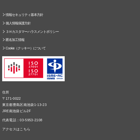
情報セキュリティ基本方針
個人情報保護方針
３Ｈカスタマーハラスメントポリシー
匿名加工情報
Cookie（クッキー）について
住所
〒171-0022
東京都豊島区南池袋1-13-23
JRE南池袋ビル2F
代表電話：03-5953-2108
アクセスはこちら