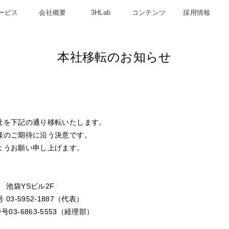
ービス
会社概要
3HLab
コンテンツ
採用情報
本社移転のお知らせ
社を下記の通り移転いたします。
様のご期待に沿う決意です。
ようお願い申し上げます。
3 池袋YSビル2F
 03-5952-1887（代表）
号03-6863-5553（経理部）