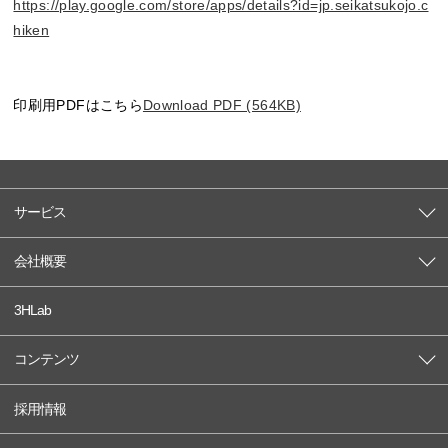
https://play.google.com/store/apps/details?id=jp.seikatsukojo.c
hiken
印刷用PDFはこちら
Download PDF (564KB)
サービス
会社概要
3HLab
コンテンツ
採用情報