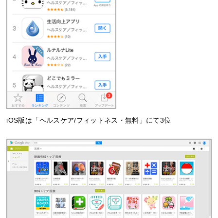
iOS版は「ヘルスケア/フィットネス・無料」にて3位