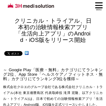
MENU
クリニカル・トライアル、日
本初の治験情報検索アプリ
「生活向上アプリ」のAndroi
d・iOS版をリリース開始
～ Google Play「医療・無料」カテゴリにてランキン
グ2位、App Store「ヘルスケア／フィットネス・無
料」カテゴリにてランキング3位を獲得～
株式会社クロエのグループ会社である株式会社クリニカル・トラ
イアル(本社 東京都豊島区 代表取締役 滝澤 宏隆、以下クリニカ
ル・トライアル)は、日本で初めての治験情報検索アプリ「生活
向上アプリ」Android版、iOS版を正式リリースいたしました。