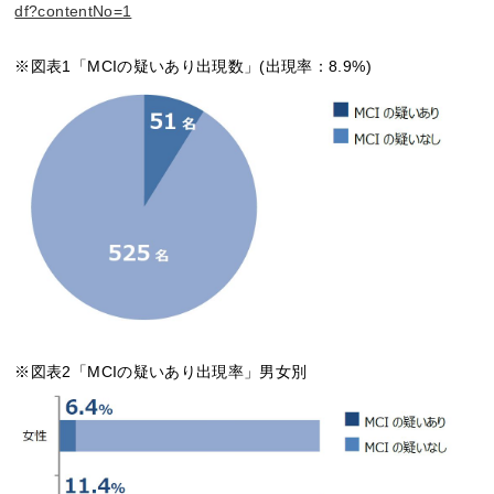
df?contentNo=1
※図表1「MCIの疑いあり出現数」(出現率：8.9%)
※図表2「MCIの疑いあり出現率」男女別