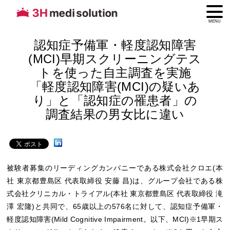
MENU
認知症予備軍・軽度認知障害
(MCI)早期スクリーニングテス
トを使った自主調査を実施
「軽度認知障害(MCI)の疑いあ
り」と「認知症の罹患者」の
調査結果の男女比に違い
被験者募集のリーディングカンパニーである株式会社クロエ(本
社 東京都豊島区 代表取締役 安藤 昌)は、グループ会社である株
式会社クリニカル・トライアル(本社 東京都豊島区 代表取締役 滝
澤 宏隆)と共同で、65歳以上の576名に対して、認知症予備軍・
軽度認知障害(Mild Cognitive Impairment。以下、MCI)※1早期ス