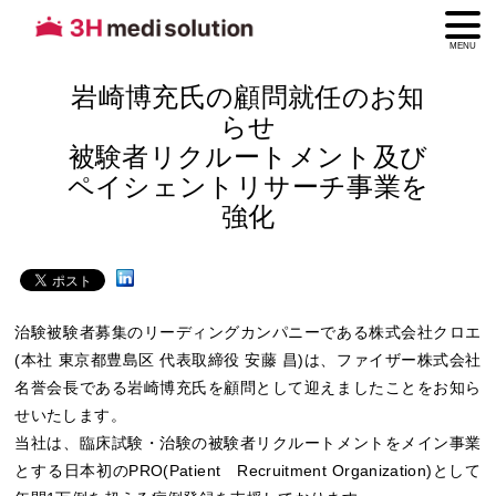
MENU
岩崎博充氏の顧問就任のお知
らせ
被験者リクルートメント及び
ペイシェントリサーチ事業を
強化
治験被験者募集のリーディングカンパニーである株式会社クロエ
(本社 東京都豊島区 代表取締役 安藤 昌)は、ファイザー株式会社
名誉会長である岩崎博充氏を顧問として迎えましたことをお知ら
せいたします。
当社は、臨床試験・治験の被験者リクルートメントをメイン事業
とする日本初のPRO(Patient Recruitment Organization)として