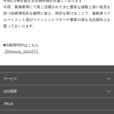
年間1万例を超える症例登録を支援しております。
今回、製薬業界にて長く活躍されてきた豊富な経験と深い知見を
持つ岩崎博充氏を顧問に迎え、助言を受けることで、被験者リク
ルートメント及びペイシェントリサーチ事業の更なる品質向上を
図ってまいります。
■印刷用PDFはこちら
【Release_161017】
サービス
会社概要
3HLab