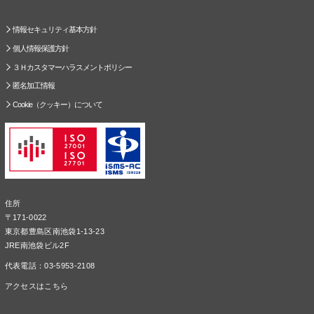
情報セキュリティ基本方針
個人情報保護方針
３Ｈカスタマーハラスメントポリシー
匿名加工情報
Cookie（クッキー）について
住所
〒171-0022
東京都豊島区南池袋1-13-23
JRE南池袋ビル2F
代表電話：03-5953-2108
アクセスはこちら