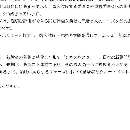
性は日に日に高まっており、臨床試験審査委員会や運営委員会への患
しずつ始まっています。
プは、適切な評価ができる試験計画を前提に患者さんのニーズをどの
のです。
クホルダーと協力し、臨床試験・治験の支援を通して、よりよい新薬
く、被験者の募集に特化した形でビジネスをスタート。日本の新薬開
べ、長期化・高コスト体質であり、その原因の一つに被験者不足があ
至るまで、治験のあらゆるフェーズにおいて被験者リクルートメント
覧ください。