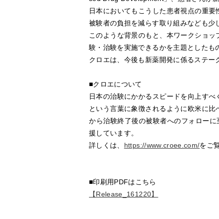
日本においてもこうした患者視点の重要
被験者の負担を減らす取り組みなども少
このような背景のもと、本ワークショッ
験・治験を実施できるかを主題としたも
クロエは、今後も新薬開発に係るステー
■クロエについて
日本の治験にかかるスピードを向上すべ
という言葉に象徴されるように欧米に比
から治験終了後の被験者へのフォローに
援しています。
詳しくは、
https://www.croee.com/
をご
■印刷用PDFはこちら
【Release_161220】