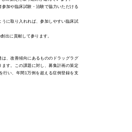
者参加や臨床試験・治験で協力いただける
ように取り入れれば、参加しやすい臨床試
の創出に貢献して参ります。
発は、改善傾向にあるもののドラッグラグ
ります。この課題に対し、募集計画の策定
を行い、年間1万例を超える症例登録を支