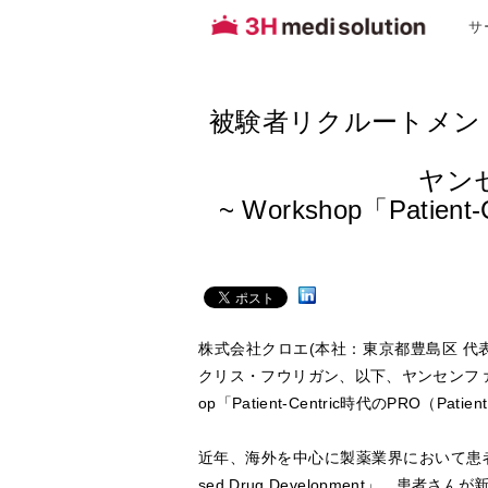
サ
被験者リクルートメン
ヤン
~ Workshop「Patient
株式会社クロエ(本社：東京都豊島区 代
クリス・フウリガン、以下、ヤンセンファ
op「Patient-Centric時代のPRO（Pat
近年、海外を中心に製薬業界において患者中心・
sed Drug Development」、患者