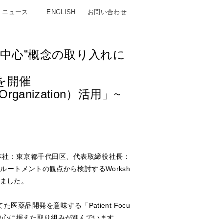
ニュース
ENGLISH
お問い合わせ
中心”概念の取り入れに
を開催
t Organization）活用」~
本社：東京都千代田区、代表取締役社長：
ートメントの観点から検討するWorksh
開催しました。
医薬品開発を意味する「Patient Focu
患者さんを中心に据えた取り組みが進んでいます。