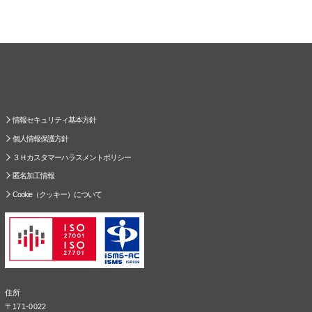
情報セキュリティ基本方針
個人情報保護方針
３Ｈカスタマーハラスメントポリシー
匿名加工情報
Cookie（クッキー）について
住所
〒171-0022