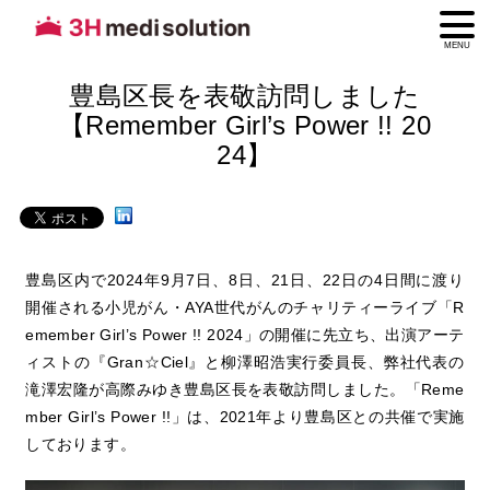
MENU
豊島区長を表敬訪問しました
【Remember Girl’s Power !! 20
24】
豊島区内で2024年9月7日、8日、21日、22日の4日間に渡り
開催される小児がん・AYA世代がんのチャリティーライブ「R
emember Girl’s Power !! 2024」の開催に先立ち、出演アーテ
ィストの『Gran☆Ciel』と柳澤昭浩実行委員長、弊社代表の
滝澤宏隆が高際みゆき豊島区長を表敬訪問しました。「Reme
mber Girl’s Power !!」は、2021年より豊島区との共催で実施
しております。