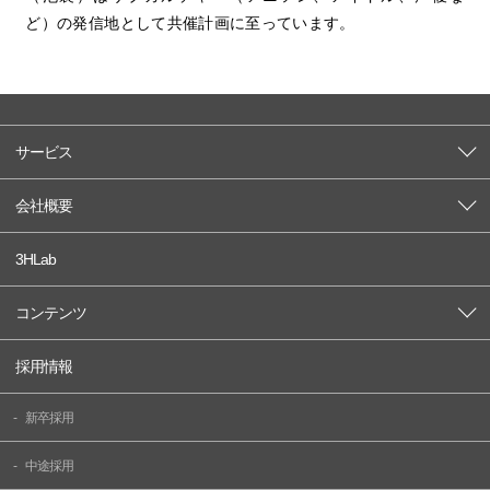
ど）の発信地として共催計画に至っています。
サービス
会社概要
3HLab
コンテンツ
採用情報
新卒採用
中途採用