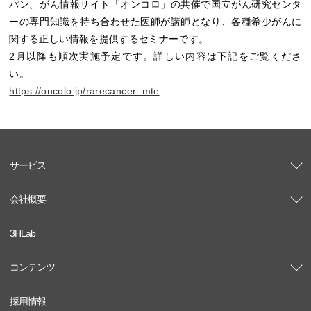
パン、がん情報サイト「オンコロ」の共催で国立がん研究センタ
ーの専門知識を持ち合わせた医師が講師となり、各種希少がんに
関する正しい情報を提供するセミナーです。
2月以降も順次実施予定です。詳しい内容は下記をご覧くださ
い。
https://oncolo.jp/rarecancer_mte
サービス
会社概要
3HLab
コンテンツ
採用情報