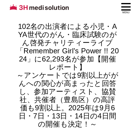
MENU
102名の出演者による小児・A
YA世代のがん・臨床試験のが
ん啓発チャリティーライブ
「Remember Girl’s Power !! 20
24」に62,293名が参加【開催
レポート】
～アンケートでは9割以上がが
んへの関心が高まったと回答
し、参加アーティスト、協賛
社、共催者（豊島区）の高評
価も9割以上。2025年は9月6
日・7日・13日・14日の4日間
の開催も決定！～