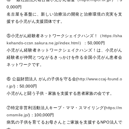
0,000円
名古屋を基盤に、新しい治療法の開発と治療環境の充実を支
援する小児がん支援団体です。
⑤小児がん経験者ネットワークシェイクハンズ！（
https://sha
kehands-ccsn.sakura.ne.jp/index.html
）：50,000円
小児がん経験者ネットワークシェイクハンズ！は、小児がん
経験者が仲間とつながるきっかけを作る全国小児がん患者会
ネットワークです。
⑥ 公益財団法人 がんの子供を守る会(
http://www.ccaj-found.o
r.jp/
)：50,000円
小児がんと闘う子供・家族を支援する患者家族の会です。
⑦特定非営利活動法人キープ・ママ・スマイリング(
https://m
omsmile.jp/
)：100,000円
病気の子供を育てるお母さんとご家族を支援するNPO法人で