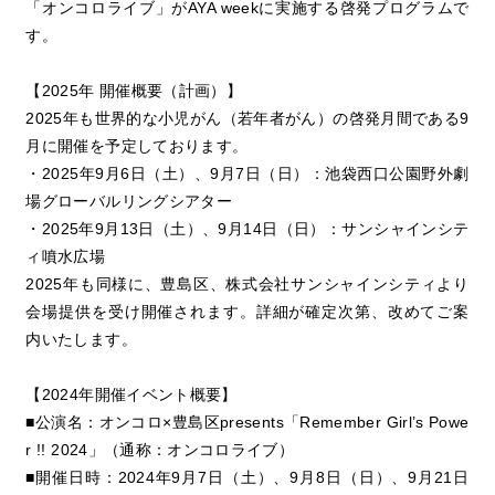
「オンコロライブ」がAYA weekに実施する啓発プログラムで
す。
【2025年 開催概要（計画）】
2025年も世界的な小児がん（若年者がん）の啓発月間である9
月に開催を予定しております。
・2025年9月6日（土）、9月7日（日）：池袋西口公園野外劇
場グローバルリングシアター
・2025年9月13日（土）、9月14日（日）：サンシャインシテ
ィ噴水広場
2025年も同様に、豊島区、株式会社サンシャインシティより
会場提供を受け開催されます。詳細が確定次第、改めてご案
内いたします。
【2024年開催イベント概要】
■公演名：オンコロ×豊島区presents「Remember Girl’s Powe
r !! 2024」（通称：オンコロライブ）
■開催日時：2024年9月7日（土）、9月8日（日）、9月21日