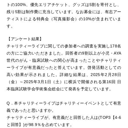
トの100%、優先エリアチケット、グッズは5割を寄付とし、
残り5割は制作費に充当しています。なお募金には、有志アー
ティストによる特典会（写真撮影会）の10%が含まれていま
す。
【アンケート結果】
チャリティーライブに関しての参加者への調査を実施し178名
の方にご協力いただきました。回答者の9割以上が小児・AYA
世代のがん・臨床試験への関心が高まったことやチャリティ
ーライブが有意義だったと答えています。啓発活動としての
高い効果が示されました。詳細な結果は、2025年2月28日
（金）～2025年3月1日（土）に横浜で開催される第16回 日
本臨床試験学会学術集会総会にて発表を予定しています。
Q．本チャリティーライブはチャリティーイベントとして有意
義であったと思いますか。
チャリティーライブが、有意義だと回答した人は(TOP3【4-6
と回答】)が98.9％を占めています。