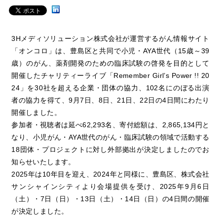
3Hメディソリューション株式会社が運営するがん情報サイト
「オンコロ」は、豊島区と共同で小児・AYA世代（15歳～39
歳）のがん、薬剤開発のための臨床試験の啓発を目的として
開催したチャリティーライブ「Remember Girl’s Power !! 20
24」を30社を超える企業・団体の協力、102名にのぼる出演
者の協力を得て、9月7日、8日、21日、22日の4日間にわたり
開催しました。
参加者・視聴者は延べ62,293名、寄付総額は、2,865,134円と
なり、小児がん・AYA世代のがん・臨床試験の領域で活動する
18団体・プロジェクトに対し外部拠出が決定しましたのでお
知らせいたします。
2025年は10年目を迎え、2024年と同様に、豊島区、株式会社
サンシャインシティより会場提供を受け、2025年9月6日
（土）・7日（日）・13日（土）・14日（日）の4日間の開催
が決定しました。