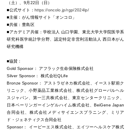
（土）、9月22日（日）
■公式サイト：
https://oncolo.jp/rgp/2024lp/
■主催：がん情報サイト「オンコロ」
■共催：豊島区
■アカデミア共催：学校法人 山口学園、東北大学大学院医学系
研究科医学統計学分野、認定特定非営利活動法人 西日本がん
研究機構
■協賛：
Gold Sponsor： アフラック生命保険株式会社
Silver Sponsor： 株式会社QLife
Bronze Sponsor： アストラゼネカ株式会社、イースト駅前ク
リニック、小野薬品工業株式会社、株式会社グローバルヘル
スジャパン、第一三共株式会社、東京センタークリニック、
日本ベーリンガーインゲルハイム株式会社、BeiGene Japan
合同会社、株式会社メディサイエンスプラニング、ミリア
ド・ジェネティクス合同会社
Sponsor： イーピーエス株式会社、エイツーヘルスケア株式