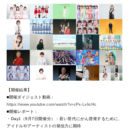
【開催結果】
■開催ダイジェスト動画：
https://www.youtube.com/watch?v=cPx-LvIicHc
■開催レポート：
・Day1（9月7日開催分）：若い世代にがん啓発するために、
アイドルやアーティストの発信力に期待