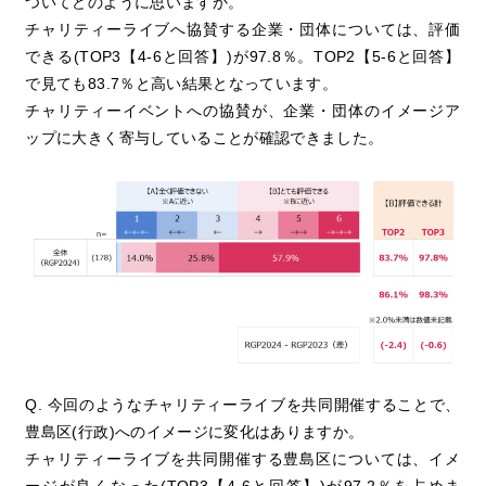
ついてどのように思いますか。
チャリティーライブへ協賛する企業・団体については、評価
できる(TOP3【4-6と回答】)が97.8％。TOP2【5-6と回答】
で見ても83.7％と高い結果となっています。
チャリティーイベントへの協賛が、企業・団体のイメージア
ップに大きく寄与していることが確認できました。
Q. 今回のようなチャリティーライブを共同開催することで、
豊島区(行政)へのイメージに変化はありますか。
チャリティーライブを共同開催する豊島区については、イメ
ージが良くなった(TOP3【4-6と回答】)が97.2％を占めま