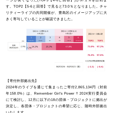
す。TOP2【5-6と回答】で見ると73.0％となりました。チャ
リティーライブの共同開催が、豊島区のイメージアップに大
きく寄与していることが確認できました。
【寄付外部拠出先】
2024年のライブを通じて集まったご寄付2,865,134円（対前
年158.0%）は、Remember Girl‘s Power !! 2024実行委員会
にて検討し、12月に以下の18の団体・プロジェクトに拠出が
決定し、各団体・プロジェクトの希望に応じ、随時外部拠出
いたします。