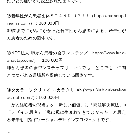
たいとの願いから設立された団体です。
⑫若年性がん患者団体ＳＴＡＮＤ ＵＰ！！（
https://standupd
reams.com/
）：300,000円
39歳までにがんにかかった若年性がん患者による、若年性が
ん患者のための団体です。
⑬NPO法人 肺がん患者の会ワンステップ（
https://www.lung-
onestep.com/
）：100,000円
肺がん患者の会ワンステップは、いつでも、どこでも、仲間
とつながれる居場所を提供している団体です。
⑭ダカラコソクリエイト/カラクリLab.(
https://lab.dakarakos
ocreate.com/
)：100,000円
「がん経験者の視点」を「新しい価値」に「問題解決療法」×
「デザイン思考」「私は私に生まれてきてよかった」と思え
る未来を目指すソーシャルデザインプロジェクトです。