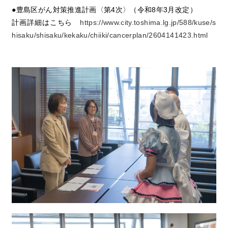
●豊島区がん対策推進計画〈第4次〉（令和8年3月改定）
計画詳細はこちら
https://www.city.toshima.lg.jp/588/kuse/s
hisaku/shisaku/kekaku/chiiki/cancerplan/2604141423.html