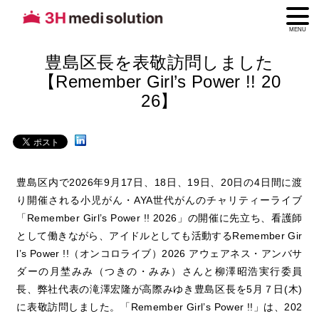
MENU
豊島区長を表敬訪問しました
【Remember Girl’s Power !! 20
26】
豊島区内で2026年9月17日、18日、19日、20日の4日間に渡
り開催される小児がん・AYA世代がんのチャリティーライブ
「Remember Girl’s Power !! 2026」の開催に先立ち、
看護師
として働きながら、アイドルとしても活動するRemember Gir
l’s Power !!（オンコロライブ）2026 アウェアネス・アンバサ
ダー
の月埜みみ（つきの・みみ）さんと柳澤昭浩実行委員
長、弊社代表の滝澤宏隆が高際みゆき豊島区長を5月７日(木)
に表敬訪問しました。「Remember Girl’s Power !!」は、202