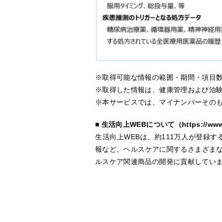
※取得可能な情報の範囲・期間・項目
※取得した情報は、健康管理および治
※本サービスでは、マイナンバーその
■ 生活向上
WEB
について（
https://www
生活向上
WEB
は、約
111
万人が登録す
報など、ヘルスケアに関するさまざま
ルスケア関連商品の開発に貢献してい