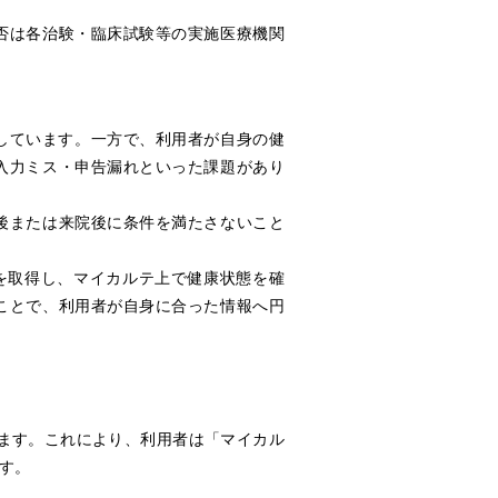
否は各治験・臨床試験等の実施医療機関
しています。一方で、利用者が自身の健
入力ミス・申告漏れといった課題があり
後または来院後に条件を満たさないこと
を取得し、マイカルテ上で健康状態を確
ことで、利用者が自身に合った情報へ円
します。これにより、利用者は「マイカル
す。