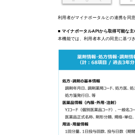
利用者がマイナポータルとの連携を同
■ マイナポータル
API
から取得可能な主
本機能では、利用者本人の同意に基づ