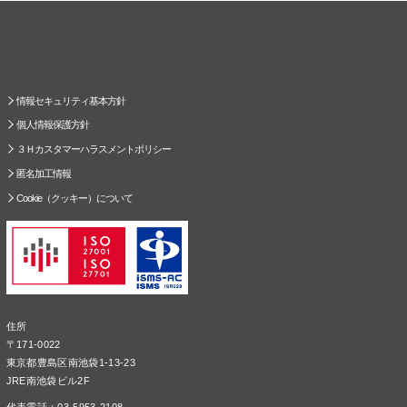
情報セキュリティ基本方針
個人情報保護方針
３Ｈカスタマーハラスメントポリシー
匿名加工情報
Cookie（クッキー）について
住所
〒171-0022
東京都豊島区南池袋1-13-23
JRE南池袋ビル2F
代表電話：03-5953-2108