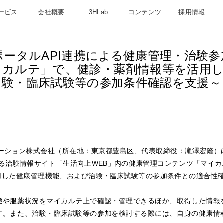
ービス
会社概要
3HLab
コンテンツ
採用情報
ータルAPI連携による健康管理・治験
イカルテ」で、健診・薬剤情報等を活用
験・臨床試験等の参加条件確認を支援～
ーション株式会社（所在地：東京都豊島区、代表取締役：滝澤宏隆）
る治験情報サイト「生活向上
WEB
」内の健康管理コンテンツ「マイカ
用した健康管理機能、および治験・臨床試験等の参加条件との適合性
態や服薬状況をマイカルテ上で確認・管理できるほか、取得した情報
す。また、治験・臨床試験等の参加を検討する際には、自身の健康情