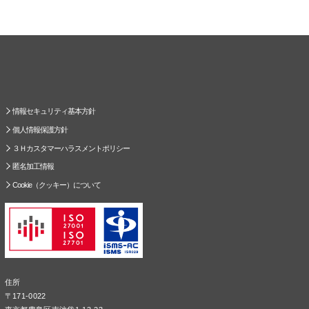
情報セキュリティ基本方針
個人情報保護方針
３Ｈカスタマーハラスメントポリシー
匿名加工情報
Cookie（クッキー）について
住所
〒171-0022