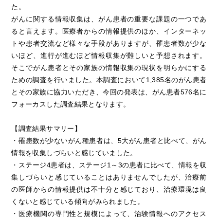
た。
がんに関する情報収集は、がん患者の重要な課題の一つであ
ると言えます。医療者からの情報提供のほか、インターネッ
トや患者交流など様々な手段がありますが、罹患者数が少な
いほど、進行が進むほど情報収集が難しいと予想されます。
そこでがん患者とその家族の情報収集の現状を明らかにする
ための調査を行いました。本調査において1,385名のがん患者
とその家族に協力いただき、今回の発表は、がん患者576名に
フォーカスした調査結果となります。
【調査結果サマリー】
・罹患数が少ないがん種患者は、5大がん患者と比べて、がん
情報を収集しづらいと感じていました。
・ステージ4患者は、ステージ1～3の患者に比べて、情報を収
集しづらいと感じていることはありませんでしたが、治療前
の医師からの情報提供は不十分と感じており、治療環境は良
くないと感じている傾向がみられました。
・医療機関の専門性と規模によって、治験情報へのアクセス