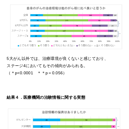
5大がん以外では、治療環境が良くないと感じており、
ステージ4においてもその傾向がみられる。
（＊p<0.0001 ＊＊p＝0.056）
結果
４
．医療機関の治験情報に関する実態