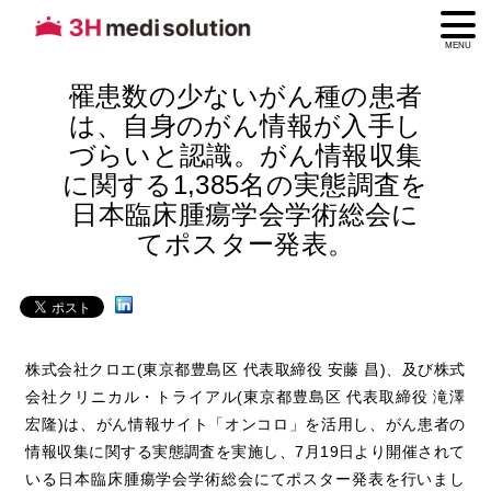
MENU
罹患数の少ないがん種の患者
は、自身のがん情報が入手し
づらいと認識。がん情報収集
に関する1,385名の実態調査を
日本臨床腫瘍学会学術総会に
てポスター発表。
株式会社クロエ(東京都豊島区 代表取締役 安藤 昌)、及び株式
会社クリニカル・トライアル(東京都豊島区 代表取締役 滝澤
宏隆)は、がん情報サイト「オンコロ」を活用し、がん患者の
情報収集に関する実態調査を実施し、7月19日より開催されて
いる日本臨床腫瘍学会学術総会にてポスター発表を行いまし