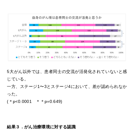
5大がん以外では、患者同士の交流が活発化されていないと感
じている。
一方、ステージ1〜3とステージ4において、差が認められなか
った。
(＊p<0.0001 ＊＊p=0.649)
結果
３
．がん治療環境に対する認識