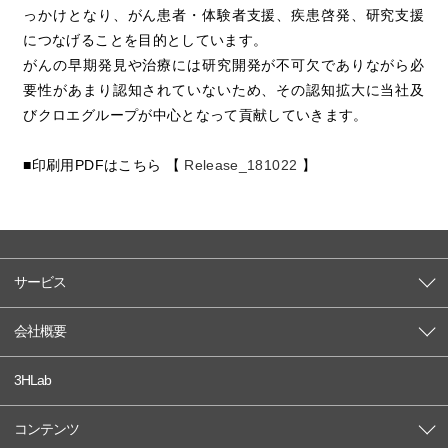
っかけとなり、がん患者・体験者支援、疾患啓発、研究支援
につなげることを目的としています。
がんの早期発見や治療には研究開発が不可欠でありながら必
要性があまり認知されていないため、その認知拡大に当社及
びクロエグループが中心となって貢献していきます。
■印刷用PDFはこちら 【
Release_181022
】
サービス
会社概要
3HLab
コンテンツ