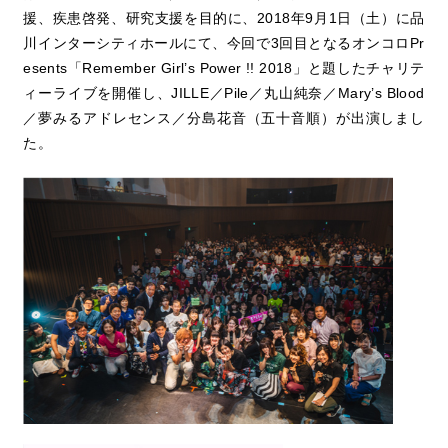
援、疾患啓発、研究支援を目的に、2018年9月1日（土）に品
川インターシティホールにて、今回で3回目となるオンコロPr
esents「Remember Girl’s Power !! 2018」と題したチャリテ
ィーライブを開催し、JILLE／Pile／丸山純奈／Mary’s Blood
／夢みるアドレセンス／分島花音（五十音順）が出演しまし
た。