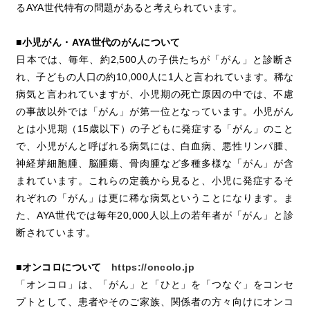
るAYA世代特有の問題があると考えられています。
■小児がん・AYA世代のがんについて
日本では、毎年、約2,500人の子供たちが「がん」と診断さ
れ、子どもの人口の約10,000人に1人と言われています。稀な
病気と言われていますが、小児期の死亡原因の中では、不慮
の事故以外では「がん」が第一位となっています。小児がん
とは小児期（15歳以下）の子どもに発症する「がん」のこと
で、小児がんと呼ばれる病気には、白血病、悪性リンパ腫、
神経芽細胞腫、脳腫瘍、骨肉腫など多種多様な「がん」が含
まれています。これらの定義から見ると、小児に発症するそ
れぞれの「がん」は更に稀な病気ということになります。ま
た、AYA世代では毎年20,000人以上の若年者が「がん」と診
断されています。
■オンコロについて
https://oncolo.jp
「オンコロ」は、「がん」と「ひと」を「つなぐ」をコンセ
プトとして、患者やそのご家族、関係者の方々向けにオンコ