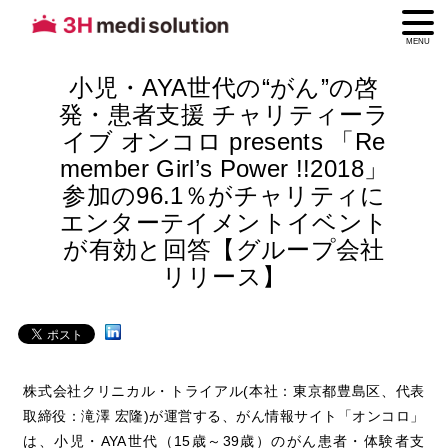
MENU
小児・AYA世代の“がん”の啓
発・患者支援 チャリティーラ
イブ オンコロ presents 「Re
member Girl’s Power !!2018」
参加の96.1％がチャリティに
エンターテイメントイベント
が有効と回答【グループ会社
リリース】
株式会社クリニカル・トライアル(本社：東京都豊島区、代表
取締役：滝澤 宏隆)が運営する、がん情報サイト「オンコロ」
は、小児・AYA世代（15歳～39歳）のがん患者・体験者支