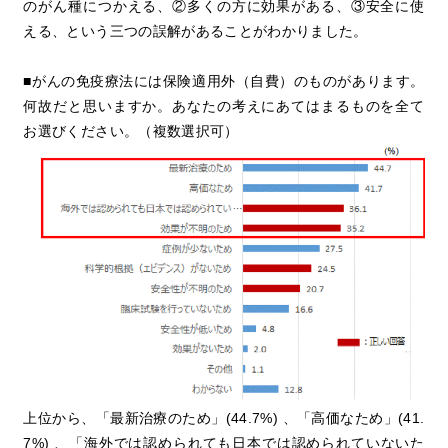
のがん種につかえる、②多くの方に効果がある、③安全に使
える、という三つの誤解があることがわかりました。
■がんの免疫療法には保険適用外（自費）のものがあります。
何故だと思いますか。あなたの考えにあてはまるものを全て
お選びください。（複数選択可）
上位から、「最新治療のため」(44.7%) 、「高価なため」(41.
7%) 、「海外では認められても日本では認められていないた