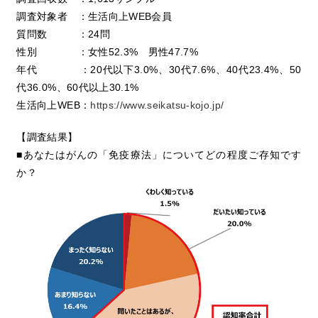
調査対象者 ：生活向上WEB会員
質問数 ：24問
性別 ：女性52.3% 男性47.7%
年代 ：20代以下3.0%、30代7.6%、40代23.4%、50
代36.0%、60代以上30.1%
生活向上WEB：
https://www.seikatsu-kojo.jp/
【調査結果】
■あなたはがんの「免疫療法」についてどの程度ご存知です
か？