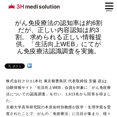
MENU
がん免疫療法の認知率は約6割
だが、正しい内容認知は約3
割。 求められる正しい情報提
供。「生活向上WEB」にてが
ん免疫療法認識調査を実施。
株式会社クロエ(本社 東京都豊島区 代表取締役 安藤 昌)は、
治験情報サイト「生活向上WEB」会員を対象に「がん免疫療
法についての認識調査」を行い、1,613名から回答を得まし
た。
京都大学高等研究院の本庶佑特別教授が医学・生理学賞を受
賞されたことで、がんの「免疫療法」に注目が集まり、様々