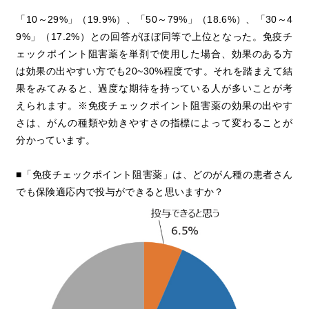
「10～29%」（19.9%）、「50～79%」（18.6%）、「30～4
9%」（17.2%）との回答がほぼ同等で上位となった。免疫チ
ェックポイント阻害薬を単剤で使用した場合、効果のある方
は効果の出やすい方でも20~30%程度です。それを踏まえて結
果をみてみると、過度な期待を持っている人が多いことが考
えられます。※免疫チェックポイント阻害薬の効果の出やす
さは、がんの種類や効きやすさの指標によって変わることが
分かっています。
■「免疫チェックポイント阻害薬」は、どのがん種の患者さん
でも保険適応内で投与ができると思いますか？