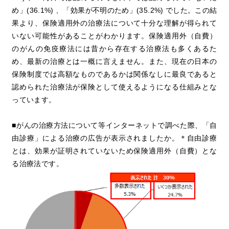
め」(36.1%) 、「効果が不明のため」(35.2%) でした。この結
果より、保険適用外の治療法について十分な理解が得られて
いない可能性があることがわかります。保険適用外（自費）
のがんの免疫療法には昔から存在する治療法も多くあるた
め、最新の治療とは一概に言えません。また、現在の日本の
保険制度では高額なものであるかは関係なしに最良であると
認められた治療法が保険として使えるようになる仕組みとな
っています。
■がんの治療方法について等インターネットで調べた際、「自
由診療」による治療の広告が表示されましたか。＊自由診療
とは、効果が証明されていないため保険適用外（自費）とな
る治療法です。