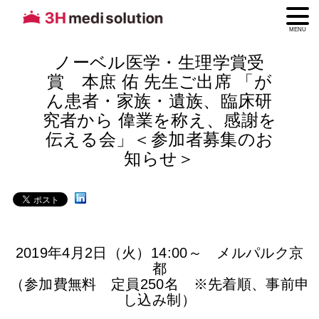
MENU
ノーベル医学・生理学賞受
賞 本庶 佑 先生ご出席 「が
ん患者・家族・遺族、臨床研
究者から 偉業を称え、感謝を
伝える会」＜参加者募集のお
知らせ＞
2019年4月2日（火）14:00～ メルパルク京
都
（参加費無料 定員250名 ※先着順、事前申
し込み制）