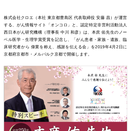
株式会社クロエ（本社 東京都豊島区 代表取締役 安藤 昌）が運営
する、がん情報サイト「オンコロ」と、認定特定非営利活動法人
西日本がん研究機構（理事長 中川 和彦）は、本庶 佑先生のノー
ベル医学・生理学賞受賞を記念し、「がん患者・家族・遺族、臨
床研究者から 偉業を称え、感謝を伝える会」を2019年4月2日に
京都府京都市・メルパルク京都で開催します。