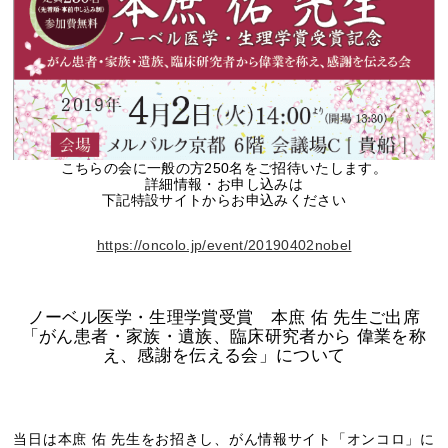
こちらの会に一般の方250名をご招待いたします。
詳細情報・お申し込みは
下記特設サイトからお申込みください
https://oncolo.jp/event/20190402nobel
ノーベル医学・生理学賞受賞 本庶 佑 先生ご出席
「がん患者・家族・遺族、臨床研究者から 偉業を称
え、感謝を伝える会」について
当日は本庶 佑 先生をお招きし、がん情報サイト「オンコロ」に