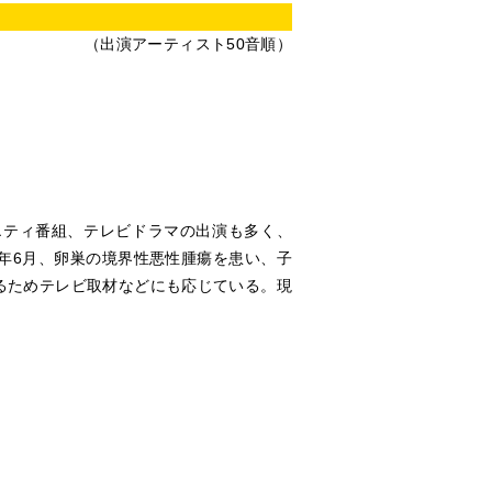
】
（出演アーティスト50音順）
エティ番組、テレビドラマの出演も多く、
3年6月、卵巣の境界性悪性腫瘍を患い、子
えるためテレビ取材などにも応じている。現