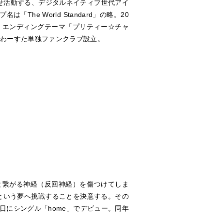
を合わせ活動する、デジタルネイティブ世代アイ
e World Standard」の略。20
ン」エンディングテーマ「プリティー☆チャ
、わーすた単独ファンクラブ設立。
と繋がる神経（反回神経）を傷つけてしま
という夢へ挑戦することを決意する。その
6日にシングル「home」でデビュー。同年