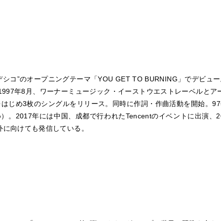
デシコ”のオープニングテーマ「YOU GET TO BURNING」でデ
1997年8月、ワーナーミュージック・イーストウエストレーベルと
をはじめ3枚のシングルをリリース。同時に作詞・作曲活動を開始。97年
め）。2017年には中国、成都で行われたTencentのイベントに出演、20
外に向けても発信している。