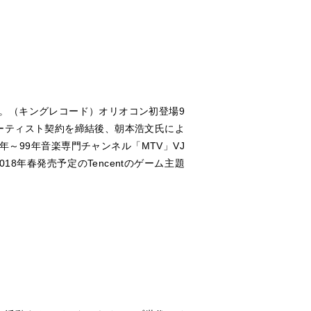
ビュー。（キングレコード）オリオコン初登場9
アーティスト契約を締結後、朝本浩文氏によ
～99年音楽専門チャンネル「MTV」VJ
18年春発売予定のTencentのゲーム主題