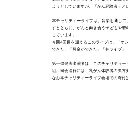
ようとしていますが、「がん経験者」と
本チャリティーライブは、音楽を通して
すとともに、がんと向き合う子どもや若
しています。
今回4回目を迎えるこのライブは、「オ
できた」「募金ができた」「神ライブ」
第一弾発表出演者は、このチャリティーラ
組。司会進行には、乳がん体験者の矢方美
なお本チャリティーライブ会場での寄付