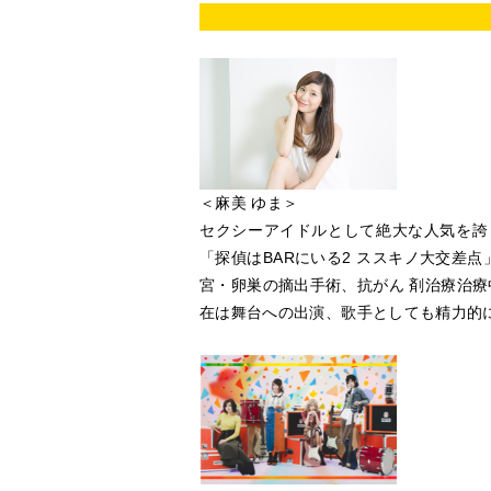
＜麻美 ゆま＞
セクシーアイドルとして絶大な人気を誇
「探偵はBARにいる2 ススキノ大交差
宮・卵巣の摘出手術、抗がん 剤治療治療
在は舞台への出演、歌手としても精力的