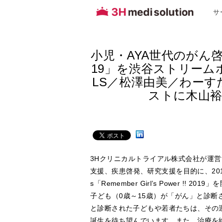
サ
小児・AYA世代のがん啓発月間
19」を渋谷ストリームホ
LS／松澤由美／わーす
ストに木山
3Hクリニカルトライアル株式会社が運
支援、疾患啓発、研究支援を目的に、20
s「Remember Girl’s Power
子ども（0歳～15歳）が「がん」と診断
と診断された子どもや若者たちは、その
誕生を待ち望んでいます。また、治療を