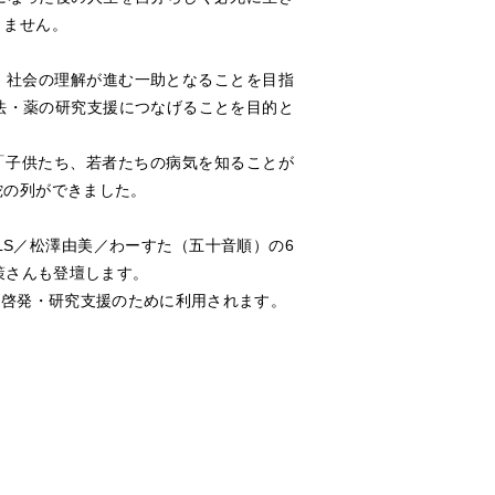
りません。
、社会の理解が進む一助となることを目指
法・薬の研究支援につなげることを目的と
「子供たち、若者たちの病気を知ることが
蛇の列ができました。
LS／松澤由美／わーすた（五十音順）の6
策さんも登壇します。
患啓発・研究支援のために利用されます。