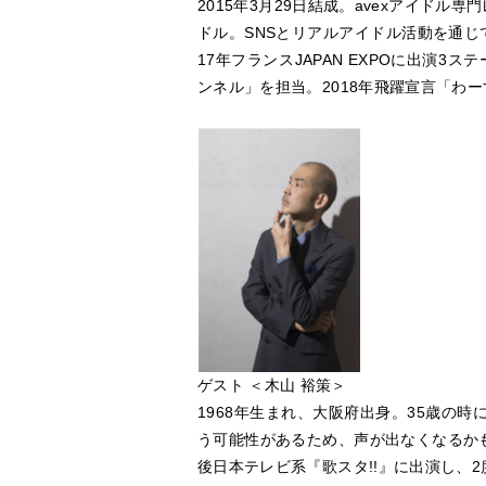
2015年3月29日結成。avexアイドル
ドル。SNSとリアルアイドル活動を通じて世
17年フランスJAPAN EXPOに出
ンネル」を担当。2018年飛躍宣言「わ
ゲスト ＜木山 裕策＞
1968年生まれ、大阪府出身。35歳の
う可能性があるため、声が出なくなるか
後日本テレビ系『歌スタ!!』に出演し、2