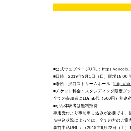
■公式ウェブページURL：
https://oncolo
■日時：2019年9月1日（日）開場15:00 開
■場所：渋谷ストリームホール（
http://st
■チケット料金：スタンディング限定グッズ
全ての参加者に1Drink代（500円）別途
■がん体験者は無料招待
専用受付より事前申し込みが必要です。招待
※申込状況によっては、全ての方のご案
事前申込URL：（2019年6月22日（土）