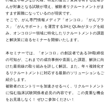
んが対象となる試験が増え、被験者リクルートメントがま
すます困難になっているのが現状です。
そこで、がん専門情報メディア「オンコロ」「がんプラ
ス」「がんサポート」を運営する3HとQLifeがタッグを組
み、オンコロジー領域に特化したリクルートメントの課題
と解決策に迫るセミナーを開催いたします。
本セミナーでは、「オンコロ」の創設者である3H取締役
の可知が、これまでの成功事例や直面した課題、解決に向
けた最前線の取り組みを詳しく解説。また、年々複雑化す
るリクルートメントに対応する最新のソリューションもご
紹介します。
被験者のエントリーを加速させるべく、リクルートメント
に悩む臨床試験関係者必見の内容です。 この貴重な機会
をお見逃しなく！ ぜひご参加ください！