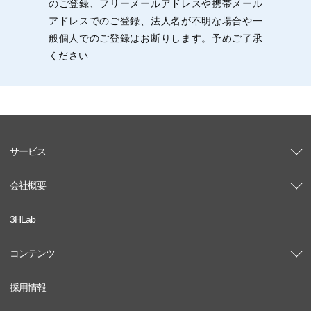
のご登録、フリーメールアドレスや携帯メール
アドレスでのご登録、法人名が不明な場合や一
般個人でのご登録はお断りします。予めご了承
ください
サービス
会社概要
3HLab
コンテンツ
採用情報