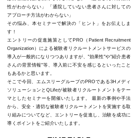
性がわからない」 「通院していない患者さんに対しての
アプローチ方法がわからない」
その悩み、本セミナーで解決の「ヒント」をお伝えしま
す！
エントリーの促進施策としてPRO（Patient Recruitment
Organization）による被験者リクルートメントサービスの
導入が一般的になりつつありますが、”効果性”や”紹介患者
さんの背景情報”等、導入前に不安を感じるといったこと
もあるかと思います。
そこで今回、エムスリーグループのPROである3Hメディ
ソリューションとQLifeが被験者リクルートメントをテー
マとしたセミナーを開催いたします。 最新の事例や手法
から、安全・適切な被験者リクルートメントを実施する取
り組みについてなど、エントリーを促進し、治験を成功に
導くポイントをご紹介いたします。