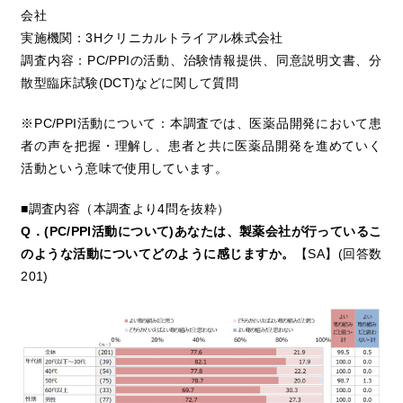
会社
実施機関：3Hクリニカルトライアル株式会社
調査内容：PC/PPIの活動、治験情報提供、同意説明文書、分
散型臨床試験(DCT)などに関して質問
※PC/PPI活動について：本調査では、医薬品開発において患
者の声を把握・理解し、患者と共に医薬品開発を進めていく
活動という意味で使用しています。
■調査内容（本調査より4問を抜粋）
Q．(PC/PPI活動について)あなたは、製薬会社が行っているこ
のような活動についてどのように感じますか。
【SA】(回答数
201)