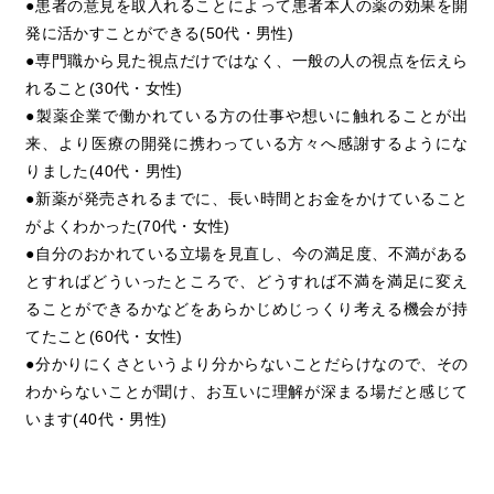
●患者の意見を取入れることによって患者本人の薬の効果を開
発に活かすことができる(50代・男性)
●専門職から見た視点だけではなく、一般の人の視点を伝えら
れること(30代・女性)
●製薬企業で働かれている方の仕事や想いに触れることが出
来、より医療の開発に携わっている方々へ感謝するようにな
りました(40代・男性)
●新薬が発売されるまでに、長い時間とお金をかけていること
がよくわかった(70代・女性)
●自分のおかれている立場を見直し、今の満足度、不満がある
とすればどういったところで、どうすれば不満を満足に変え
ることができるかなどをあらかじめじっくり考える機会が持
てたこと(60代・女性)
●分かりにくさというより分からないことだらけなので、その
わからないことが聞け、お互いに理解が深まる場だと感じて
います(40代・男性)