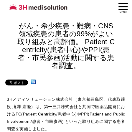
MENU
がん・希少疾患・難病・CNS
領域疾患の患者の99%がよい
取り組みと高評価。 Patient C
entricity(患者中心)やPPI(患
者・市民参画)活動に関する患
者調査。
3Hメディソリューション株式会社（東京都豊島区、代表取締
役 滝澤 宏隆）は、第一三共株式会社と共同で医薬品開発にお
けるPC(Patient Centricity/患者中心)やPPI(Patient and Public
Involvement/患者・市民参画) といった取り組みに関する患者
調査を実施しました。