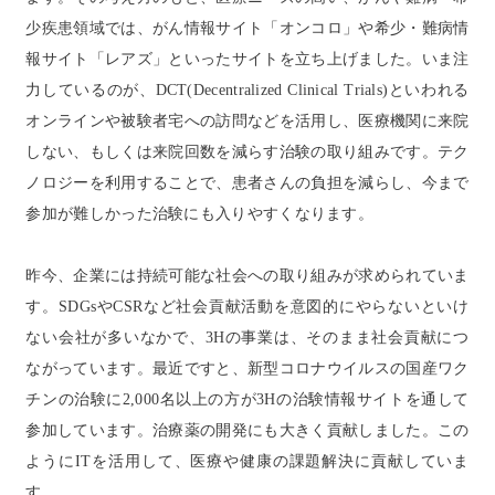
少疾患領域では、がん情報サイト「オンコロ」や希少・難病情
報サイト「レアズ」といったサイトを立ち上げました。いま注
力しているのが、DCT(Decentralized Clinical Trials)といわれる
オンラインや被験者宅への訪問などを活用し、医療機関に来院
しない、もしくは来院回数を減らす治験の取り組みです。テク
ノロジーを利用することで、患者さんの負担を減らし、今まで
参加が難しかった治験にも入りやすくなります。
昨今、企業には持続可能な社会への取り組みが求められていま
す。SDGsやCSRなど社会貢献活動を意図的にやらないといけ
ない会社が多いなかで、3Hの事業は、そのまま社会貢献につ
ながっています。最近ですと、新型コロナウイルスの国産ワク
チンの治験に2,000名以上の方が3Hの治験情報サイトを通して
参加しています。治療薬の開発にも大きく貢献しました。この
ようにITを活用して、医療や健康の課題解決に貢献していま
す。