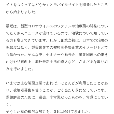
イトをつくってはどうか」とモバイルサイトを開発したところ
から始まりました。
最近は、新型コロナウイルスのワクチンや治療薬の開発につい
てたくさんニュースが流れているので、治験について知ってい
る方も増えてきています。しかし創業当初は、日本での治験の
認知度は低く、製薬業界での被験者募集企業のイメージもとて
も低かった。そんな中、セミナーや勉強会、業界団体への働き
かけや品質向上、海外最新手法の導入など、さまざまな取り組
みを行いました。
いまでは主な製薬企業であれば、ほとんどが利用したことがあ
り、被験者募集を使うことが、ごく当たり前になっています。
課題解決のために、過去、非常識だったものを、常識にしてい
く。
そうした草の根的な努力を、３Hは続けてきました。