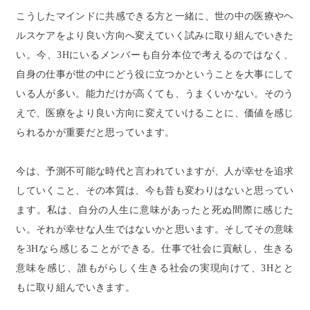
こうしたマインドに共感できる方と一緒に、世の中の医療やヘ
ルスケアをより良い方向へ変えていく試みに取り組んでいきた
い。今、3Hにいるメンバーも自分本位で考えるのではなく、
自身の仕事が世の中にどう役に立つかということを大事にして
いる人が多い。能力だけが高くても、うまくいかない。そのう
えで、医療をより良い方向に変えていけることに、価値を感じ
られるかが重要だと思っています。
今は、予測不可能な時代と言われていますが、人が幸せを追求
していくこと、その本質は、今も昔も変わりはないと思ってい
ます。私は、自分の人生に意味があったと死ぬ間際に感じた
い。それが幸せな人生ではないかと思います。そしてその意味
を3Hなら感じることができる。仕事で社会に貢献し、生きる
意味を感じ、誰もがらしく生きる社会の実現向けて、3Hとと
もに取り組んでいきます。