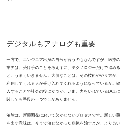
デジタルもアナログも重要
一方で、エンジニア出身の自分が言うのもなんですが、医療の
業界は、受け手のことを考えずに、テクノロジーだけで進める
と、うまくいきません。大切なことは、その技術ややり方が、
利用してくれる人が受け入れてくれるようになっているか。導
入することで社会の役に立つか。いま、力をいれているDCTに
関しても手段の一つでしかありません。
治験は、新薬開発において欠かせないプロセスです。新しい薬
を出す意味は、今まで治せなかった病気を治すとか、より良い