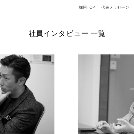
採用TOP
代表メッセージ
社員インタビュー 一覧