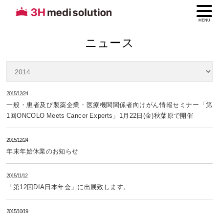
MENU
ニュース
2015/12/24
一般・患者及び製薬企業・医療機関関係者向けがん情報セミナー「第
1回ONCOLO Meets Cancer Experts」1月22日(金)秋葉原で開催
2015/12/24
年末年始休業のお知らせ
2015/11/12
「第12回DIA日本年会」に出展致します。
2015/10/19