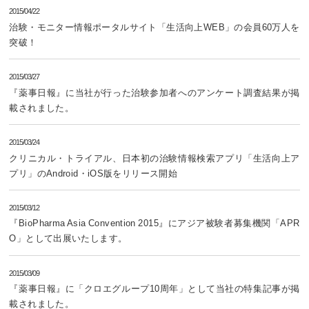
2015/04/22
治験・モニター情報ポータルサイト「生活向上WEB」の会員60万人を
突破！
2015/03/27
『薬事日報』に当社が行った治験参加者へのアンケート調査結果が掲
載されました。
2015/03/24
クリニカル・トライアル、日本初の治験情報検索アプリ「生活向上ア
プリ」のAndroid・iOS版をリリース開始
2015/03/12
『BioPharma Asia Convention 2015』にアジア被験者募集機関「APR
O」として出展いたします。
2015/03/09
『薬事日報』に「クロエグループ10周年」として当社の特集記事が掲
載されました。