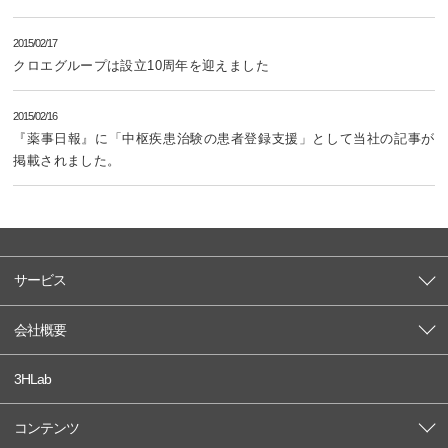
2015/02/17
クロエグループは設立10周年を迎えました
2015/02/16
『薬事日報』に「中枢疾患治験の患者登録支援」として当社の記事が
掲載されました。
サービス
会社概要
3HLab
コンテンツ