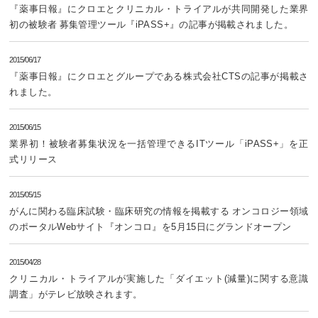
『薬事日報』にクロエとクリニカル・トライアルが共同開発した業界
初の被験者 募集管理ツール『iPASS+』の記事が掲載されました。
2015/06/17
『薬事日報』にクロエとグループである株式会社CTSの記事が掲載さ
れました。
2015/06/15
業界初！被験者募集状況を一括管理できるITツール「iPASS+」を正
式リリース
2015/05/15
がんに関わる臨床試験・臨床研究の情報を掲載する オンコロジー領域
のポータルWebサイト『オンコロ』を5月15日にグランドオープン
2015/04/28
クリニカル・トライアルが実施した「ダイエット(減量)に関する意識
調査」がテレビ放映されます。