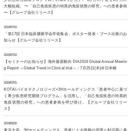
大幅短縮。 〜「自己免疫疾患の特異的免疫状態の研究」への患者参画
〜【グループ会社リリース】
2019/07/16
「第17回 日本臨床腫瘍学会学術集会」ポスター発表・ブース出展のお
知らせ【グループ会社リリース】
2019/07/10
【セミナーのお知らせ】海外最新動向 DIA2019 Global Annual Meetin
g Report ～Global Trend in Clinical trial～：7月25日(木)＠日本橋
2019/07/01
KOTAIバイオテクノロジーズ×3Hホールディングス「患者中心に基づ
く希少疾患研究開発プログラム」を活用し、「自己免疫疾患の特異的
免疫状態の研究」への患者参画を呼び掛け。【グループ会社リリー
ス】
2019/05/20
東京大学、3Hホールディングス、患者による情報の管理と利活用に基