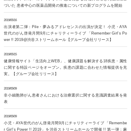
づいた 患者中心の医薬品開発の推進についての新プログラムを開始
2019/05/16
出演者第二弾：Pile・夢みるアドレセンスの出演が決定！ 小児・AYA
世代のがん啓発月間9月にチャリティーライブ 「Remember Girl’s Po
wer !! 2019@渋谷ストリームホール【グループ会社リリース】
2019/05/15
健康情報サイト「生活向上WEB」、健康課題を解決する18疾患・属性
に関する特設ページをオープン。疾患の課題に合わせた情報提供を充
実。【グループ会社リリース】
2019/05/09
非小細胞肺がん患者さんにおける治療選択に関する意識調査結果を発
表
2019/05/09
小児・AYA世代のがん啓発月間9月にチャリティーライブ 「Remembe
r Girl’s Power !! 2019」を渋谷ストリームホールで開催 !! 第一弾：麻